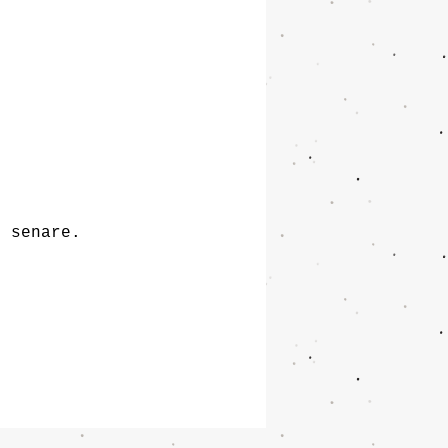
m senare.