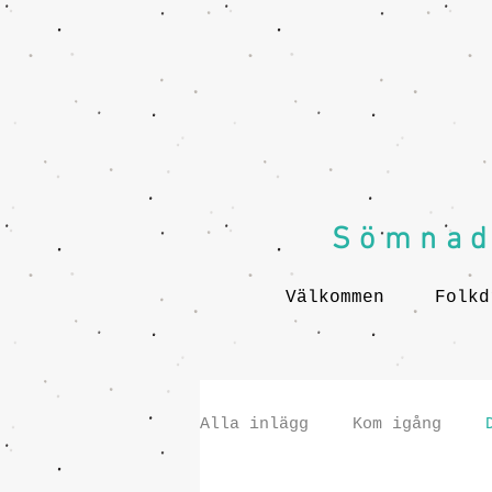
Sömnad 
Välkommen
Folkd
Alla inlägg
Kom igång